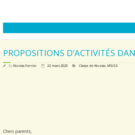
PROPOSITIONS D’ACTIVITÉS D
By
Nicolas Ferrier
22 mars 2020
Classe de Nicolas
,
MS/GS
Chers parents,