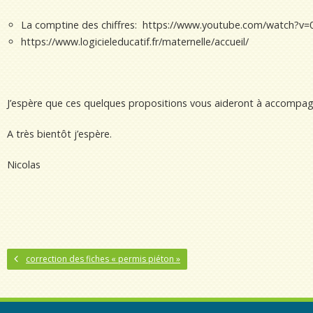
La comptine des chiffres: https://www.youtube.com/watch?v
https://www.logicieleducatif.fr/maternelle/accueil/
J’espère que ces quelques propositions vous aideront à accompag
A très bientôt j’espère.
Nicolas
correction des fiches « permis piéton »