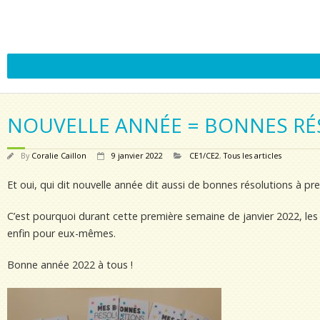
NOUVELLE ANNÉE = BONNES RÉ
By
Coralie Caillon
9 janvier 2022
CE1/CE2
,
Tous les articles
Et oui, qui dit nouvelle année dit aussi de bonnes résolutions à pre
C’est pourquoi durant cette première semaine de janvier 2022, les él
enfin pour eux-mêmes.
Bonne année 2022 à tous !