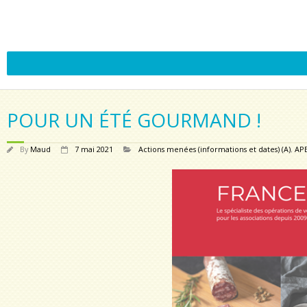
POUR UN ÉTÉ GOURMAND !
By
Maud
7 mai 2021
Actions menées (informations et dates) (A)
,
AP