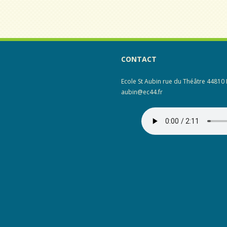
CONTACT
Ecole St Aubin rue du Théâtre 44810 L
aubin@ec44.fr