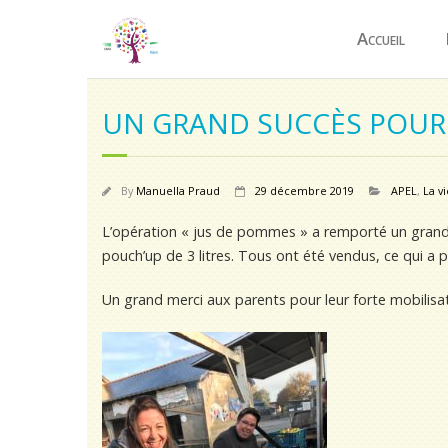
Accueil
UN GRAND SUCCÈS POUR 
By
Manuella Praud
29 décembre 2019
APEL
,
La vi
L’opération « jus de pommes » a remporté un grand 
pouch’up de 3 litres. Tous ont été vendus, ce qui a 
Un grand merci aux parents pour leur forte mobilisat