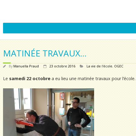
MATINÉE TRAVAUX…
By
Manuella Praud
23 octobre 2016
La vie de l'école
,
OGEC
Le
samedi 22 octobre
a eu lieu une matinée travaux pour l’école.