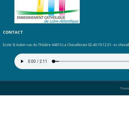
CONTACT
Ecole St Aubin rue du Théâtre 44810 La Chevallerais 02.40.79.12.51- ec.cheval
Them